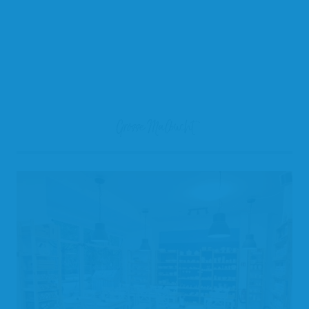
Grosse Malbucht